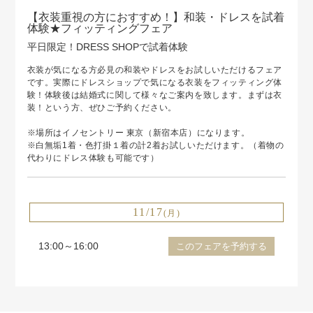
【衣装重視の方におすすめ！】和装・ドレスを試着
体験★フィッティングフェア
平日限定！DRESS SHOPで試着体験
衣装が気になる方必見の和装やドレスをお試しいただけるフェア
です。実際にドレスショップで気になる衣装をフィッティング体
験！体験後は結婚式に関して様々なご案内を致します。まずは衣
装！という方、ぜひご予約ください。
※場所はイノセントリー 東京（新宿本店）になります。
※白無垢1着・色打掛１着の計2着お試しいただけます。（着物の
代わりにドレス体験も可能です）
11/17
(月)
13:00～16:00
このフェアを予約する