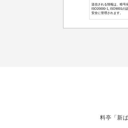
料亭「新ば