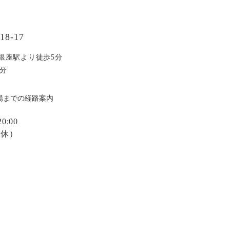
8-17
銀座駅より徒歩5分
分
場までの経路案内
:00
定休）