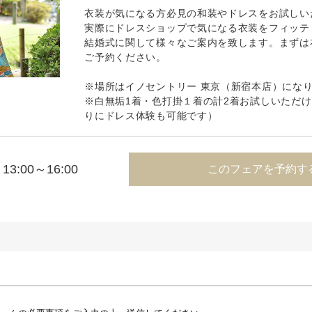
衣装が気になる方必見の和装やドレスをお試しい
実際にドレスショップで気になる衣装をフィッテ
結婚式に関して様々なご案内を致します。まずは
ご予約ください。
※場所はイノセントリー 東京（新宿本店）にな
※白無垢1着・色打掛１着の計2着お試しいただ
りにドレス体験も可能です）
13:00～16:00
このフェアを予約す