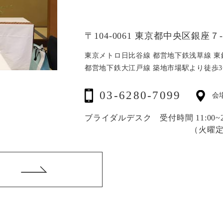
〒104-0061 東京都中央区銀座７-1
東京メトロ日比谷線 都営地下鉄浅草線
東
都営地下鉄大江戸線 築地市場駅より徒歩3
03-6280-7099
会
ブライダルデスク 受付時間 11:00~20
（火曜