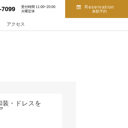
Reservation
受付時間 11:00~20:00
-7099
火曜定休
来館予約
アクセス
和装・ドレスを
ア