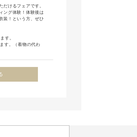
ただけるフェアです。
ィング体験！体験後は
衣装！という方、ぜひ
ります。
けます。（着物の代わ
る