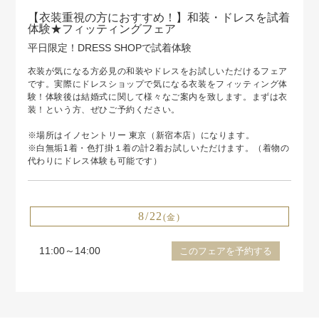
【衣装重視の方におすすめ！】和装・ドレスを試着
体験★フィッティングフェア
平日限定！DRESS SHOPで試着体験
衣装が気になる方必見の和装やドレスをお試しいただけるフェア
です。実際にドレスショップで気になる衣装をフィッティング体
験！体験後は結婚式に関して様々なご案内を致します。まずは衣
装！という方、ぜひご予約ください。
※場所はイノセントリー 東京（新宿本店）になります。
※白無垢1着・色打掛１着の計2着お試しいただけます。（着物の
代わりにドレス体験も可能です）
8/22
(金)
11:00～14:00
このフェアを予約する