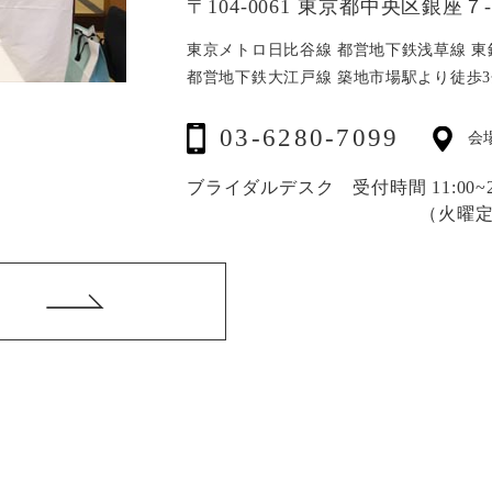
〒104-0061 東京都中央区銀座７-1
東京メトロ日比谷線 都営地下鉄浅草線
東
都営地下鉄大江戸線 築地市場駅より徒歩3
03-6280-7099
会
ブライダルデスク 受付時間 11:00~20
（火曜