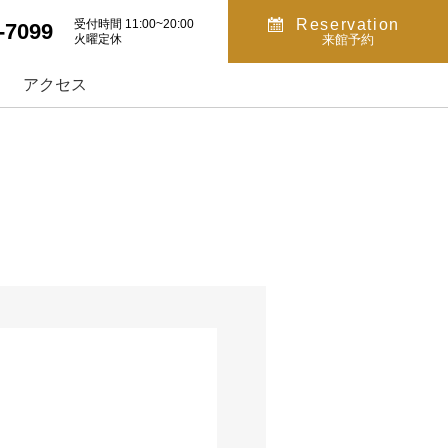
Reservation
受付時間 11:00~20:00
-7099
火曜定休
来館予約
アクセス