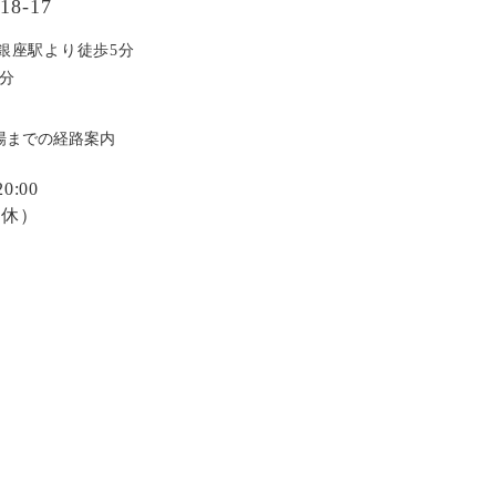
8-17
銀座駅より徒歩5分
分
場までの経路案内
:00
定休）