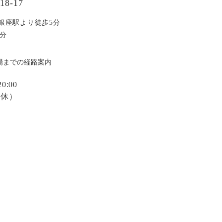
8-17
銀座駅より徒歩5分
分
場までの経路案内
:00
定休）