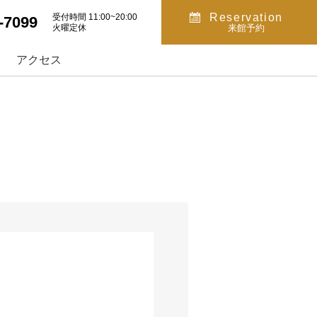
Reservation
受付時間 11:00~20:00
-7099
火曜定休
来館予約
アクセス