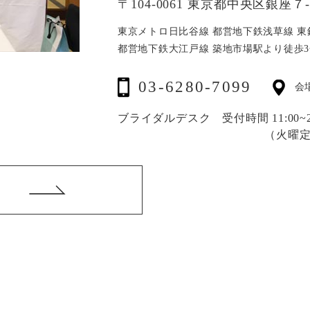
〒104-0061 東京都中央区銀座７-1
東京メトロ日比谷線 都営地下鉄浅草線
東
都営地下鉄大江戸線 築地市場駅より徒歩3
03-6280-7099
会
ブライダルデスク 受付時間 11:00~20
（火曜